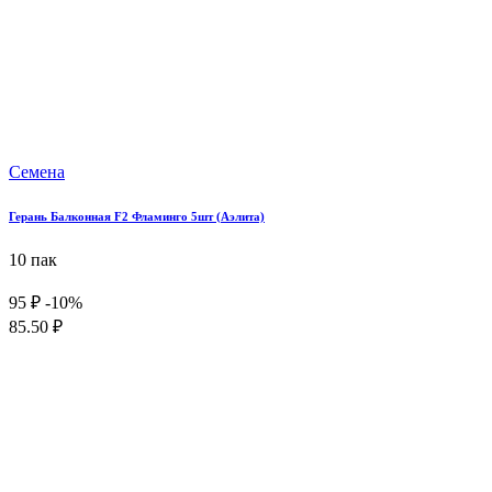
Семена
Герань Балконная F2 Фламинго 5шт (Аэлита)
10 пак
95 ₽
-10%
85.50 ₽