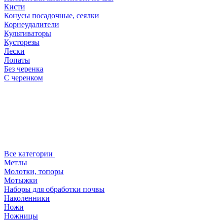
Кисти
Конусы посадочные, сеялки
Корнеудалители
Культиваторы
Кусторезы
Лески
Лопаты
Без черенка
С черенком
Все категории
Метлы
Молотки, топоры
Мотыжки
Наборы для обработки почвы
Наколенники
Ножи
Ножницы