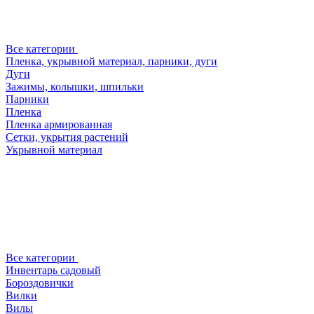
Все категории
Пленка, укрывной материал, парники, дуги
Дуги
Зажимы, колышки, шпильки
Парники
Пленка
Пленка армированная
Сетки, укрытия растений
Укрывной материал
Все категории
Инвентарь садовый
Бороздовички
Вилки
Вилы