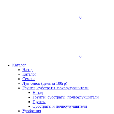
0
0
Каталог
Назад
Каталог
Семена
Лук-севок (цена за 100гр)
Грунты, субстраты, почвоулучшители
Назад
Грунты, субстраты, почвоулучшители
Грунты
Субстраты и почвоулучшители
Удобрения