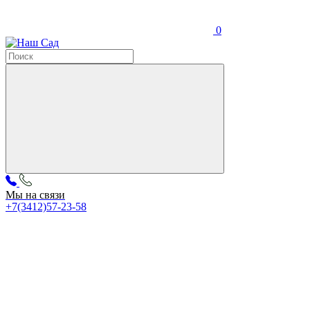
0
Мы на связи
+7(3412)57-23-58