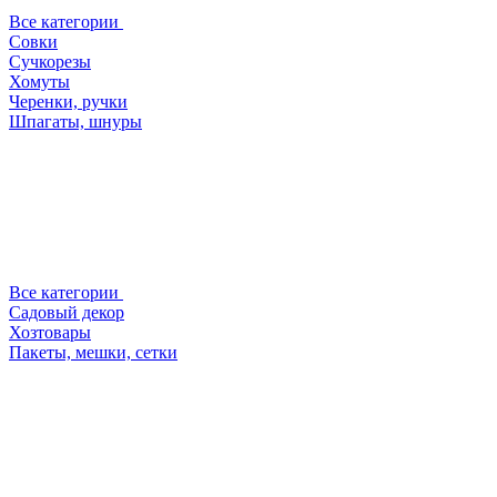
Все категории
Совки
Сучкорезы
Хомуты
Черенки, ручки
Шпагаты, шнуры
Все категории
Садовый декор
Хозтовары
Пакеты, мешки, сетки