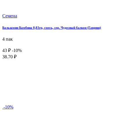
Семена
Бальзамин Бамбина 0,03гр, смесь, сер. Чудесный балкон (Гавриш)
4 пак
43 ₽
-10%
38.70 ₽
-10%