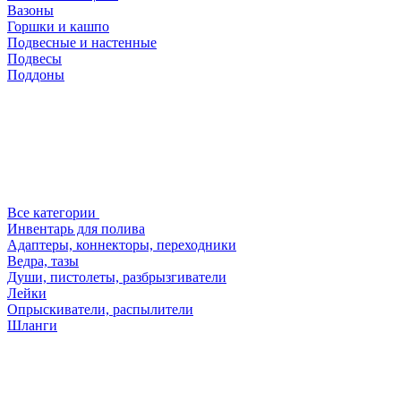
Вазоны
Горшки и кашпо
Подвесные и настенные
Подвесы
Поддоны
Все категории
Инвентарь для полива
Адаптеры, коннекторы, переходники
Ведра, тазы
Души, пистолеты, разбрызгиватели
Лейки
Опрыскиватели, распылители
Шланги