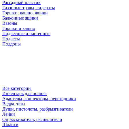
Рассадный пластик
Газонные травы, сидераты
Горшки, кашпо, ящики
Балконные ящики
Вазоны
Горшки и кашпо
Подвесные и настенные
Подвесы
Поддоны
Все категории
Инвентарь для полива
Адаптеры, коннекторы, переходники
Ведра, тазы
Души, пистолеты, разбрызгиватели
Лейки
Опрыскиватели, распылители
Шланги