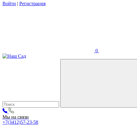
Войти
|
Регистрация
0
Мы на связи
+7(3412)57-23-58