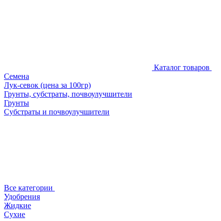
Каталог товаров
Семена
Лук-севок (цена за 100гр)
Грунты, субстраты, почвоулучшители
Грунты
Субстраты и почвоулучшители
Все категории
Удобрения
Жидкие
Сухие