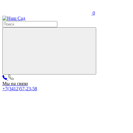
0
Мы на связи
+7(3412)57-23-58