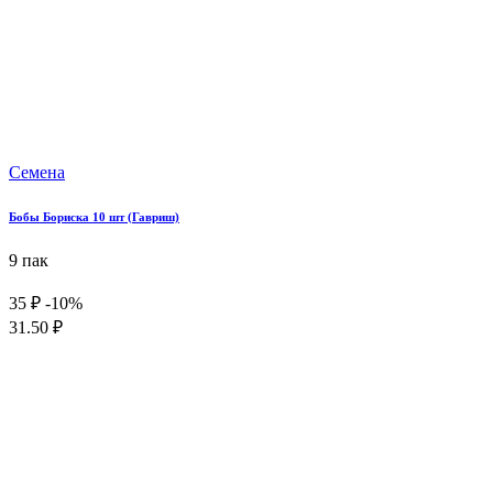
Семена
Бобы Бориска 10 шт (Гавриш)
9 пак
35 ₽
-10%
31.50 ₽