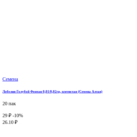
Семена
Лобелия Голубой Фонтан 0,01/0,02гр, плетистая (Семена Алтая)
20 пак
29 ₽
-10%
26.10 ₽