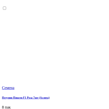
Семена
Петуния Пикоти F1 Роза 7шт (Аэлита)
8 пак