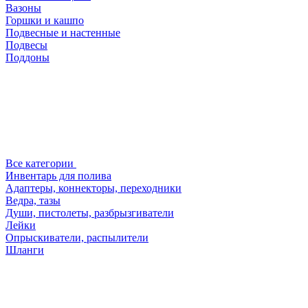
Вазоны
Горшки и кашпо
Подвесные и настенные
Подвесы
Поддоны
Все категории
Инвентарь для полива
Адаптеры, коннекторы, переходники
Ведра, тазы
Души, пистолеты, разбрызгиватели
Лейки
Опрыскиватели, распылители
Шланги