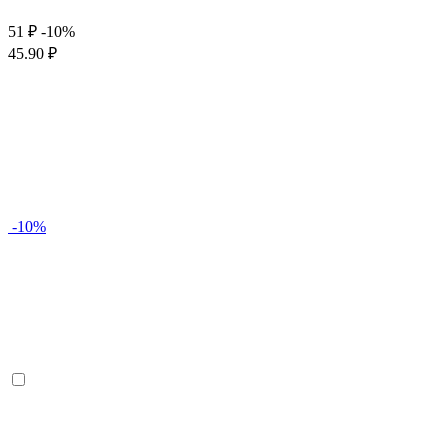
51 ₽
-10%
45.90 ₽
-10%