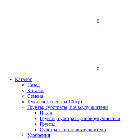
0
0
Каталог
Назад
Каталог
Семена
Лук-севок (цена за 100гр)
Грунты, субстраты, почвоулучшители
Назад
Грунты, субстраты, почвоулучшители
Грунты
Субстраты и почвоулучшители
Удобрения