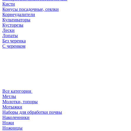
Кисти
Конусы посадочные, сеялки
Корнеудалители
Культиваторы
Кусторезы
Лески
Лопаты
Без черенка
С черенком
Все категории
Метлы
Молотки, топоры
Мотыжки
Наборы для обработки почвы
Наколенники
Ножи
Ножницы