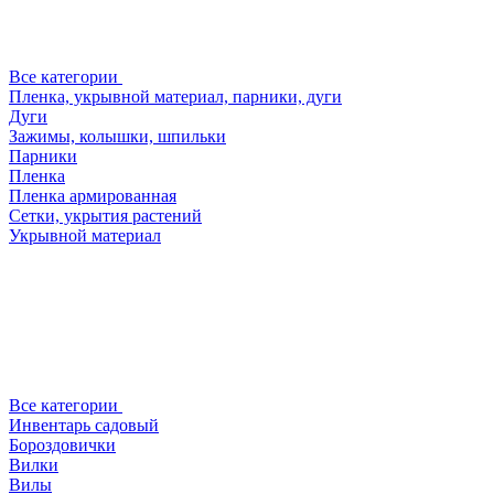
Все категории
Пленка, укрывной материал, парники, дуги
Дуги
Зажимы, колышки, шпильки
Парники
Пленка
Пленка армированная
Сетки, укрытия растений
Укрывной материал
Все категории
Инвентарь садовый
Бороздовички
Вилки
Вилы