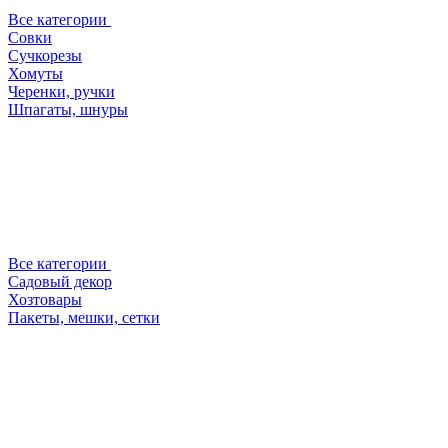
Все категории
Совки
Сучкорезы
Хомуты
Черенки, ручки
Шпагаты, шнуры
Все категории
Садовый декор
Хозтовары
Пакеты, мешки, сетки