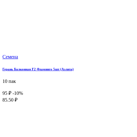
Семена
Герань Балконная F2 Фламинго 5шт (Аэлита)
10 пак
95 ₽
-10%
85.50 ₽