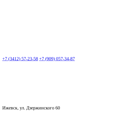
+7 (3412) 57-23-58
+7 (909) 057-34-87
Ижевск, ул. Дзержинского 60