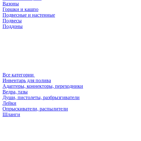
Вазоны
Горшки и кашпо
Подвесные и настенные
Подвесы
Поддоны
Все категории
Инвентарь для полива
Адаптеры, коннекторы, переходники
Ведра, тазы
Души, пистолеты, разбрызгиватели
Лейки
Опрыскиватели, распылители
Шланги