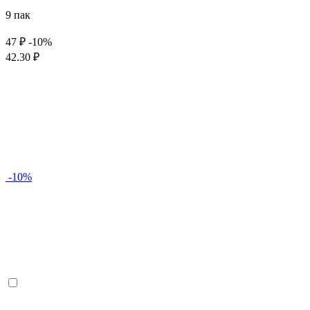
9 пак
47 ₽
-10%
42.30 ₽
-10%