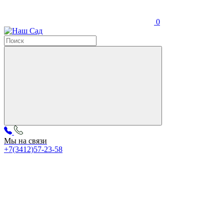
0
Мы на связи
+7(3412)57-23-58