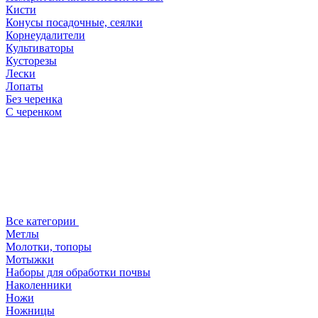
Кисти
Конусы посадочные, сеялки
Корнеудалители
Культиваторы
Кусторезы
Лески
Лопаты
Без черенка
С черенком
Все категории
Метлы
Молотки, топоры
Мотыжки
Наборы для обработки почвы
Наколенники
Ножи
Ножницы