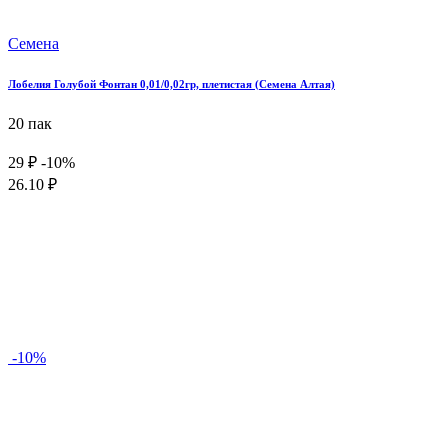
Семена
Лобелия Голубой Фонтан 0,01/0,02гр, плетистая (Семена Алтая)
20 пак
29 ₽
-10%
26.10 ₽
-10%