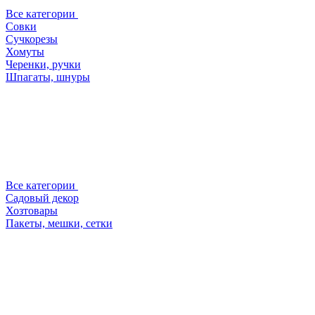
Все категории
Совки
Сучкорезы
Хомуты
Черенки, ручки
Шпагаты, шнуры
Все категории
Садовый декор
Хозтовары
Пакеты, мешки, сетки