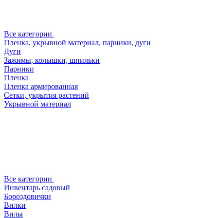
Все категории
Пленка, укрывной материал, парники, дуги
Дуги
Зажимы, колышки, шпильки
Парники
Пленка
Пленка армированная
Сетки, укрытия растений
Укрывной материал
Все категории
Инвентарь садовый
Бороздовички
Вилки
Вилы