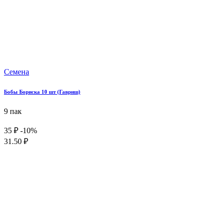
Семена
Бобы Бориска 10 шт (Гавриш)
9 пак
35 ₽
-10%
31.50 ₽