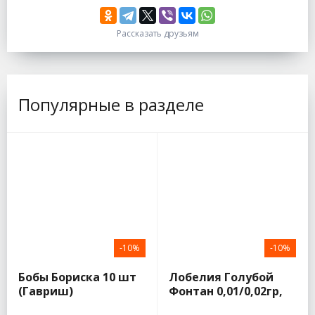
Рассказать друзьям
Популярные в разделе
-10%
-10%
Бобы Бориска 10 шт
Лобелия Голубой
(Гавриш)
Фонтан 0,01/0,02гр,
плетистая (Семена