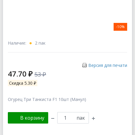
-10%
Наличие:
2 пак
Версия для печати
47.70 ₽
53 ₽
Скидка 5.30 ₽
Огурец Три Танкиста F1 10шт (Манул)
В корзину
пак