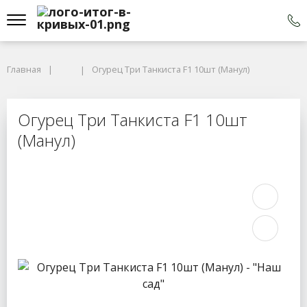
Главная
Огурец Три Танкиста F1 10шт (Манул)
Огурец Три Танкиста F1 10шт
(Манул)