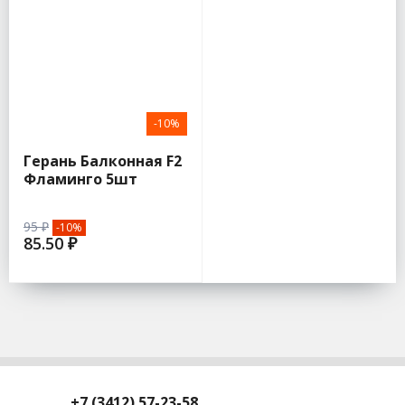
-10%
Герань Балконная F2
Фламинго 5шт
(Аэлита)
95 ₽
-10%
85.50 ₽
+7 (3412) 57-23-58