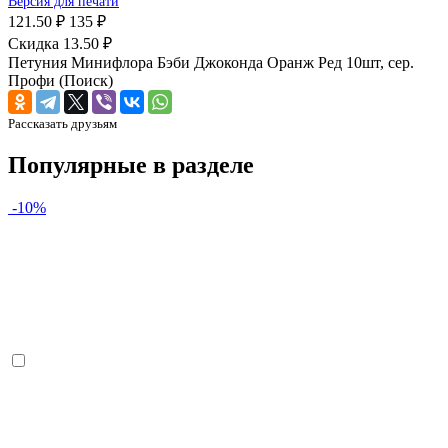
Версия для печати
121.50 ₽
135 ₽
Скидка 13.50 ₽
Петуния Минифлора Бэби Джоконда Оранж Ред 10шт, сер.
Профи (Поиск)
Рассказать друзьям
Популярные в разделе
-10%