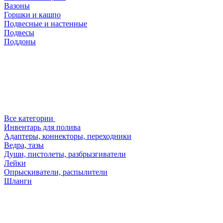
Вазоны
Горшки и кашпо
Подвесные и настенные
Подвесы
Поддоны
Все категории
Инвентарь для полива
Адаптеры, коннекторы, переходники
Ведра, тазы
Души, пистолеты, разбрызгиватели
Лейки
Опрыскиватели, распылители
Шланги