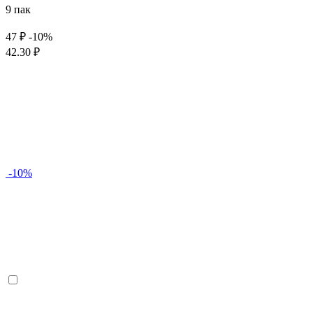
9 пак
47 ₽
-10%
42.30 ₽
-10%