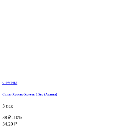
Семена
Салат Хрусть-Хрусть 0,5гр (Аэлита)
3 пак
38 ₽
-10%
34.20 ₽