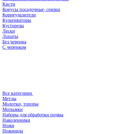
Кисти
Конусы посадочные, сеялки
Корнеудалители
Культиваторы
Кусторезы
Лески
Лопаты
Без черенка
С черенком
Все категории
Метлы
Молотки, топоры
Мотыжки
Наборы для обработки почвы
Наколенники
Ножи
Ножницы