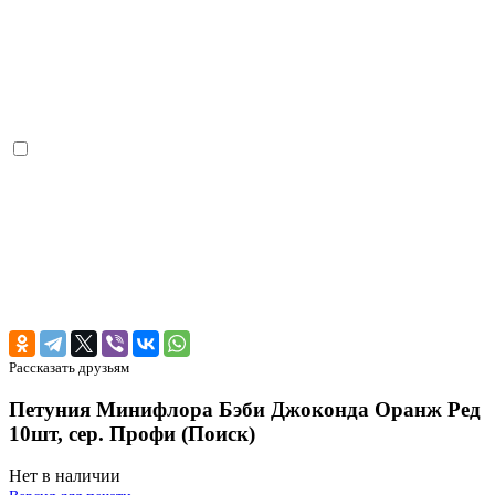
Рассказать друзьям
Петуния Минифлора Бэби Джоконда Оранж Ред
10шт, сер. Профи (Поиск)
Нет в наличии