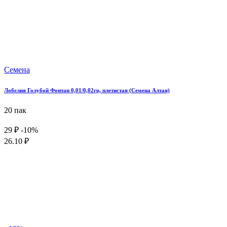
Семена
Лобелия Голубой Фонтан 0,01/0,02гр, плетистая (Семена Алтая)
20 пак
29 ₽
-10%
26.10 ₽