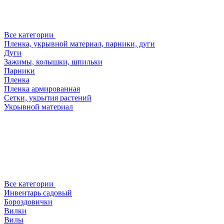
Все категории
Пленка, укрывной материал, парники, дуги
Дуги
Зажимы, колышки, шпильки
Парники
Пленка
Пленка армированная
Сетки, укрытия растений
Укрывной материал
Все категории
Инвентарь садовый
Бороздовички
Вилки
Вилы