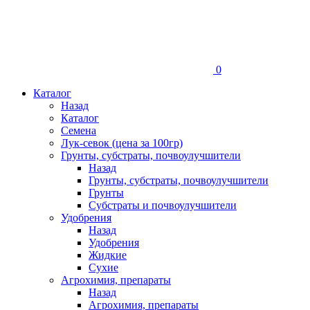
0
Каталог
Назад
Каталог
Семена
Лук-севок (цена за 100гр)
Грунты, субстраты, почвоулучшители
Назад
Грунты, субстраты, почвоулучшители
Грунты
Субстраты и почвоулучшители
Удобрения
Назад
Удобрения
Жидкие
Сухие
Агрохимия, препараты
Назад
Агрохимия, препараты