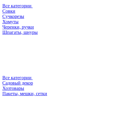
Все категории
Совки
Сучкорезы
Хомуты
Черенки, ручки
Шпагаты, шнуры
Все категории
Садовый декор
Хозтовары
Пакеты, мешки, сетки