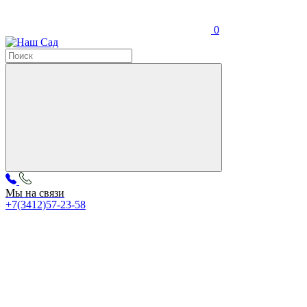
0
Мы на связи
+7(3412)57-23-58