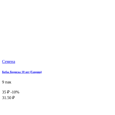
Семена
Бобы Бориска 10 шт (Гавриш)
9 пак
35 ₽
-10%
31.50 ₽