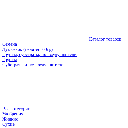
Каталог товаров
Семена
Лук-севок (цена за 100гр)
Грунты, субстраты, почвоулучшители
Грунты
Субстраты и почвоулучшители
Все категории
Удобрения
Жидкие
Сухие