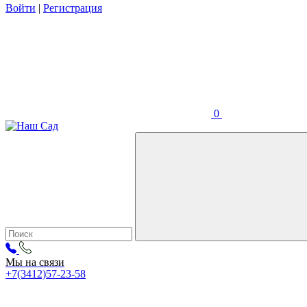
Войти
|
Регистрация
0
Мы на связи
+7(3412)57-23-58