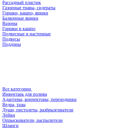
Рассадный пластик
Газонные травы, сидераты
Горшки, кашпо, ящики
Балконные ящики
Вазоны
Горшки и кашпо
Подвесные и настенные
Подвесы
Поддоны
Все категории
Инвентарь для полива
Адаптеры, коннекторы, переходники
Ведра, тазы
Души, пистолеты, разбрызгиватели
Лейки
Опрыскиватели, распылители
Шланги