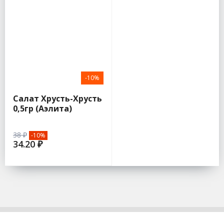
-10%
Салат Хрусть-Хрусть
0,5гр (Аэлита)
38 ₽
-10%
34.20 ₽