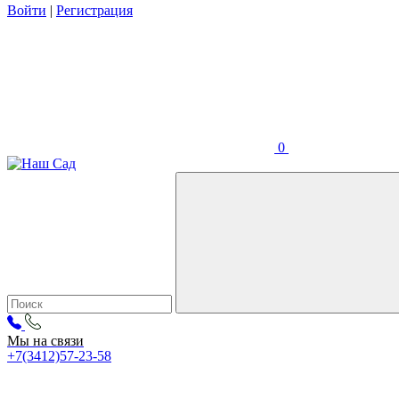
Войти
|
Регистрация
0
Мы на связи
+7(3412)57-23-58