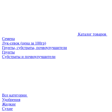
Каталог товаров
Семена
Лук-севок (цена за 100гр)
Грунты, субстраты, почвоулучшители
Грунты
Субстраты и почвоулучшители
Все категории
Удобрения
Жидкие
Сухие