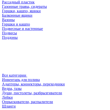
Рассадный пластик
Газонные травы, сидераты
Горшки, кашпо, ящики
Балконные ящики
Вазоны
Горшки и кашпо
Подвесные и настенные
Подвесы
Поддоны
Все категории
Инвентарь для полива
Адаптеры, коннекторы, переходники
Ведра, тазы
Души, пистолеты, разбрызгиватели
Лейки
Опрыскиватели, распылители
Шланги