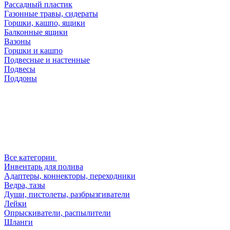
Рассадный пластик
Газонные травы, сидераты
Горшки, кашпо, ящики
Балконные ящики
Вазоны
Горшки и кашпо
Подвесные и настенные
Подвесы
Поддоны
Все категории
Инвентарь для полива
Адаптеры, коннекторы, переходники
Ведра, тазы
Души, пистолеты, разбрызгиватели
Лейки
Опрыскиватели, распылители
Шланги