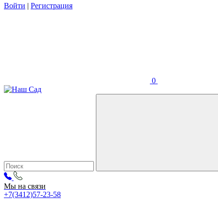
Войти
|
Регистрация
0
Мы на связи
+7(3412)57-23-58