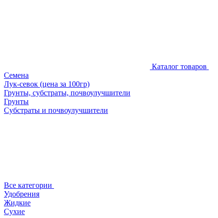
Каталог товаров
Семена
Лук-севок (цена за 100гр)
Грунты, субстраты, почвоулучшители
Грунты
Субстраты и почвоулучшители
Все категории
Удобрения
Жидкие
Сухие