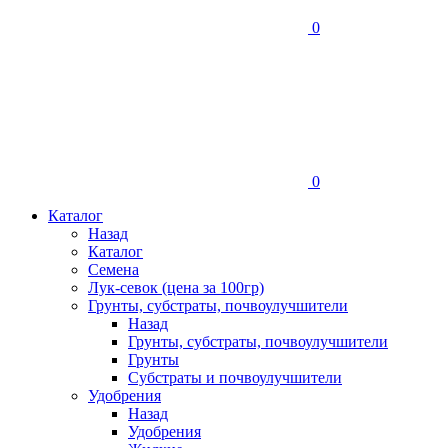
0
0
Каталог
Назад
Каталог
Семена
Лук-севок (цена за 100гр)
Грунты, субстраты, почвоулучшители
Назад
Грунты, субстраты, почвоулучшители
Грунты
Субстраты и почвоулучшители
Удобрения
Назад
Удобрения