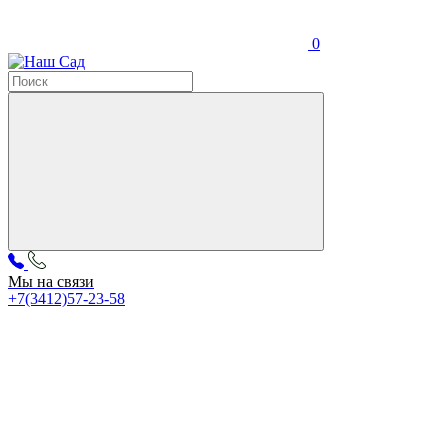
0
Мы на связи
+7(3412)57-23-58