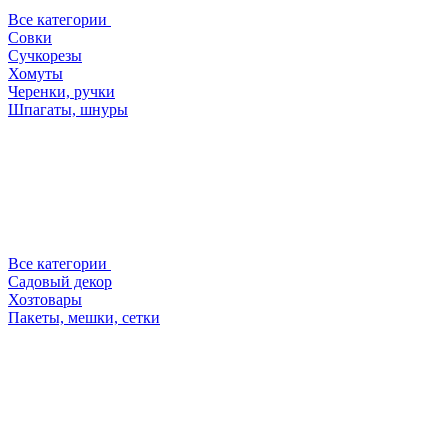
Все категории
Совки
Сучкорезы
Хомуты
Черенки, ручки
Шпагаты, шнуры
Все категории
Садовый декор
Хозтовары
Пакеты, мешки, сетки