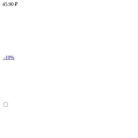
45.90 ₽
-10%