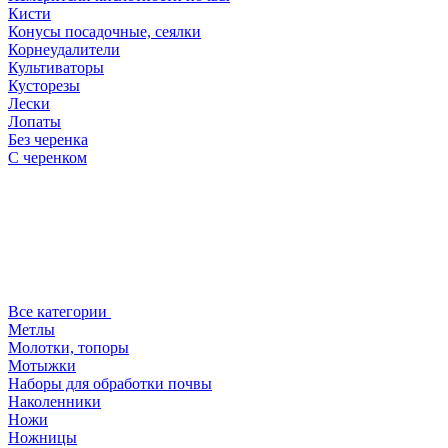
Кисти
Конусы посадочные, сеялки
Корнеудалители
Культиваторы
Кусторезы
Лески
Лопаты
Без черенка
С черенком
Все категории
Метлы
Молотки, топоры
Мотыжки
Наборы для обработки почвы
Наколенники
Ножи
Ножницы