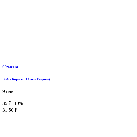
Семена
Бобы Бориска 10 шт (Гавриш)
9 пак
35 ₽
-10%
31.50 ₽