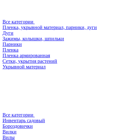
Все категории
Пленка, укрывной материал, парники, дуги
Дуги
Зажимы, колышки, шпильки
Парники
Пленка
Пленка армированная
Сетки, укрытия растений
Укрывной материал
Все категории
Инвентарь садовый
Бороздовички
Вилки
Вилы