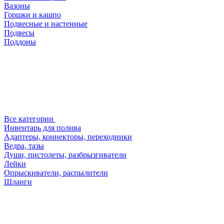
Вазоны
Горшки и кашпо
Подвесные и настенные
Подвесы
Поддоны
Все категории
Инвентарь для полива
Адаптеры, коннекторы, переходники
Ведра, тазы
Души, пистолеты, разбрызгиватели
Лейки
Опрыскиватели, распылители
Шланги