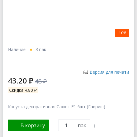
-10%
Наличие:
3 пак
Версия для печати
43.20 ₽
48 ₽
Скидка 4.80 ₽
Капуста декоративная Салют F1 6шт (Гавриш)
В корзину
пак