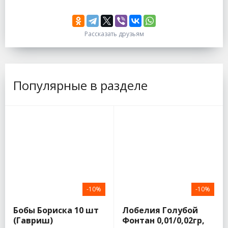
Рассказать друзьям
Популярные в разделе
-10%
-10%
Бобы Бориска 10 шт
Лобелия Голубой
(Гавриш)
Фонтан 0,01/0,02гр,