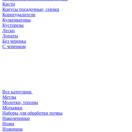
Кисти
Конусы посадочные, сеялки
Корнеудалители
Культиваторы
Кусторезы
Лески
Лопаты
Без черенка
С черенком
Все категории
Метлы
Молотки, топоры
Мотыжки
Наборы для обработки почвы
Наколенники
Ножи
Ножницы