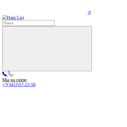
0
Мы на связи
+7(3412)57-23-58