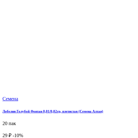
Семена
Лобелия Голубой Фонтан 0,01/0,02гр, плетистая (Семена Алтая)
20 пак
29 ₽
-10%