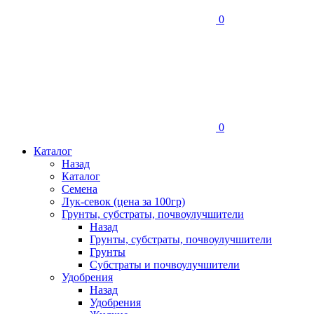
0
0
Каталог
Назад
Каталог
Семена
Лук-севок (цена за 100гр)
Грунты, субстраты, почвоулучшители
Назад
Грунты, субстраты, почвоулучшители
Грунты
Субстраты и почвоулучшители
Удобрения
Назад
Удобрения