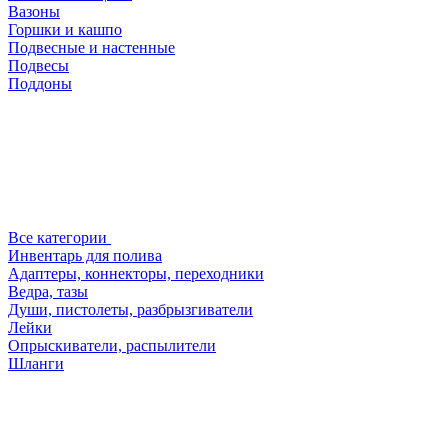
Вазоны
Горшки и кашпо
Подвесные и настенные
Подвесы
Поддоны
Все категории
Инвентарь для полива
Адаптеры, коннекторы, переходники
Ведра, тазы
Души, пистолеты, разбрызгиватели
Лейки
Опрыскиватели, распылители
Шланги