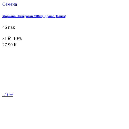
Семена
Морковь Император 300шт, Драже (Поиск)
46 пак
31 ₽
-10%
27.90 ₽
-10%