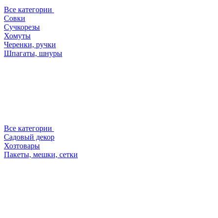
Все категории
Совки
Сучкорезы
Хомуты
Черенки, ручки
Шпагаты, шнуры
Все категории
Садовый декор
Хозтовары
Пакеты, мешки, сетки