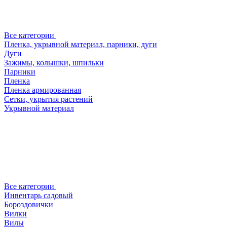
Все категории
Пленка, укрывной материал, парники, дуги
Дуги
Зажимы, колышки, шпильки
Парники
Пленка
Пленка армированная
Сетки, укрытия растений
Укрывной материал
Все категории
Инвентарь садовый
Бороздовички
Вилки
Вилы