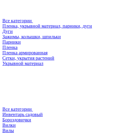
Все категории
Пленка, укрывной материал, парники, дуги
Дуги
Зажимы, колышки, шпильки
Парники
Пленка
Пленка армированная
Сетки, укрытия растений
Укрывной материал
Все категории
Инвентарь садовый
Бороздовички
Вилки
Вилы