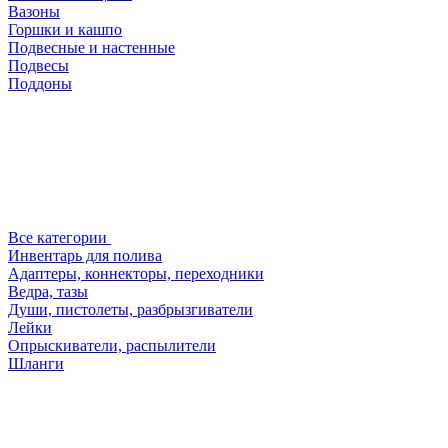
Вазоны
Горшки и кашпо
Подвесные и настенные
Подвесы
Поддоны
Все категории
Инвентарь для полива
Адаптеры, коннекторы, переходники
Ведра, тазы
Души, пистолеты, разбрызгиватели
Лейки
Опрыскиватели, распылители
Шланги