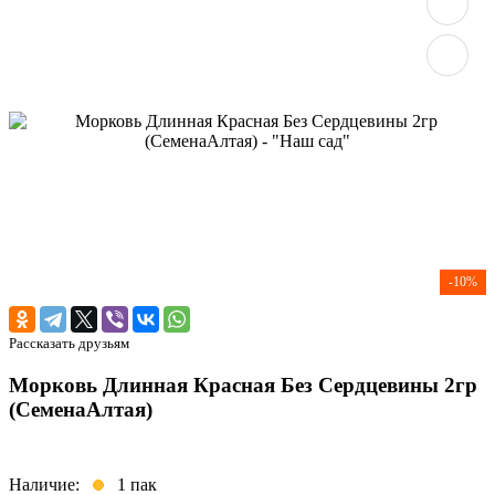
-10%
Рассказать друзьям
Морковь Длинная Красная Без Сердцевины 2гр
(СеменаАлтая)
Наличие:
1 пак