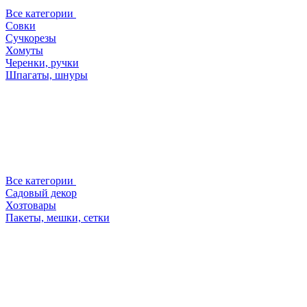
Все категории
Совки
Сучкорезы
Хомуты
Черенки, ручки
Шпагаты, шнуры
Все категории
Садовый декор
Хозтовары
Пакеты, мешки, сетки