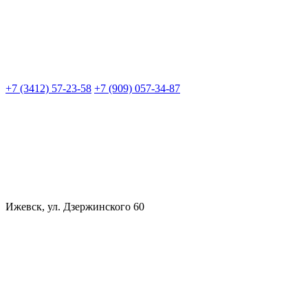
+7 (3412) 57-23-58
+7 (909) 057-34-87
Ижевск, ул. Дзержинского 60