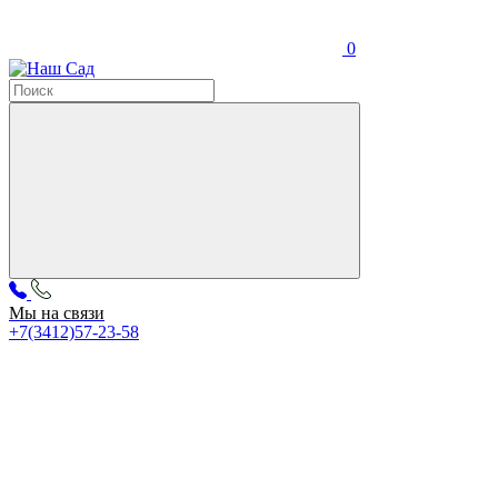
0
Мы на связи
+7(3412)57-23-58