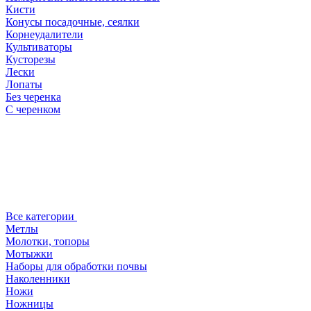
Кисти
Конусы посадочные, сеялки
Корнеудалители
Культиваторы
Кусторезы
Лески
Лопаты
Без черенка
С черенком
Все категории
Метлы
Молотки, топоры
Мотыжки
Наборы для обработки почвы
Наколенники
Ножи
Ножницы