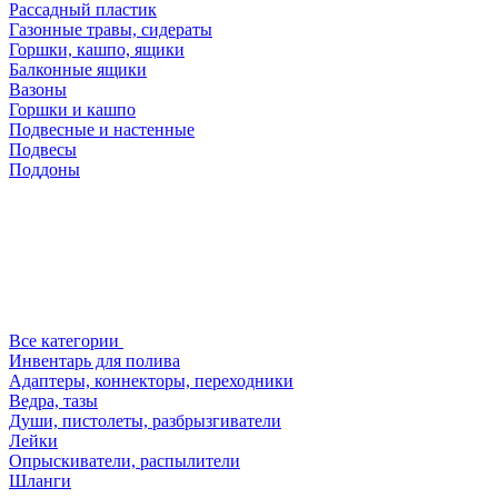
Рассадный пластик
Газонные травы, сидераты
Горшки, кашпо, ящики
Балконные ящики
Вазоны
Горшки и кашпо
Подвесные и настенные
Подвесы
Поддоны
Все категории
Инвентарь для полива
Адаптеры, коннекторы, переходники
Ведра, тазы
Души, пистолеты, разбрызгиватели
Лейки
Опрыскиватели, распылители
Шланги