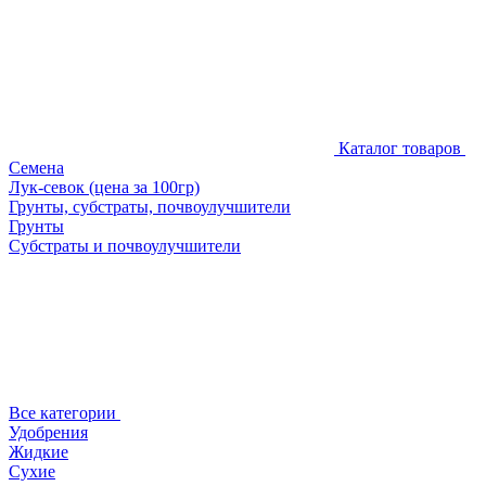
Каталог товаров
Семена
Лук-севок (цена за 100гр)
Грунты, субстраты, почвоулучшители
Грунты
Субстраты и почвоулучшители
Все категории
Удобрения
Жидкие
Сухие