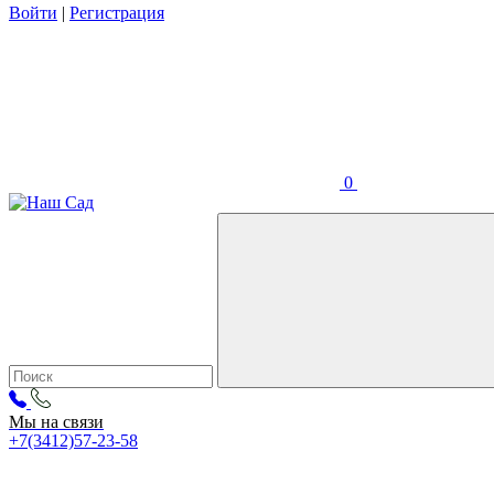
Войти
|
Регистрация
0
Мы на связи
+7(3412)57-23-58