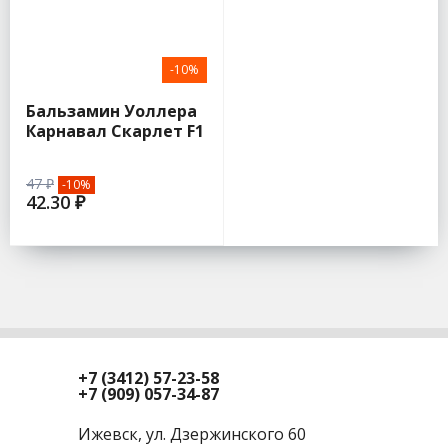
-10%
Бальзамин Уоллера
Карнавал Скарлет F1
4шт (Гавриш)
47 ₽
-10%
42.30 ₽
+7 (3412) 57-23-58
+7 (909) 057-34-87
Ижевск, ул. Дзержинского 60