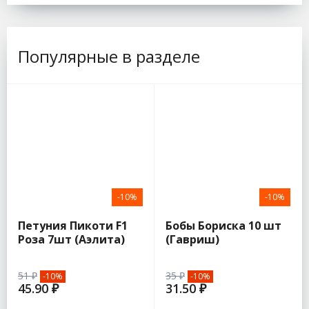
Популярные в разделе
-10%
-10%
Петуния Пикоти F1
Бобы Бориска 10 шт
Роза 7шт (Аэлита)
(Гавриш)
51 ₽
35 ₽
-10%
-10%
45.90 ₽
31.50 ₽