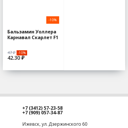
-10%
Бальзамин Уоллера
Карнавал Скарлет F1
4шт (Гавриш)
47 ₽
-10%
42.30 ₽
+7 (3412) 57-23-58
+7 (909) 057-34-87
Ижевск, ул. Дзержинского 60