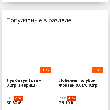
Популярные в разделе
-10%
-10%
Лук батун Тотем
Лобелия Голубой
0,2гр (Гавриш)
Фонтан 0,01/0,02гр,
плетистая (Семена
Алтая)
34 ₽
29 ₽
-10%
-10%
30.60 ₽
26.10 ₽