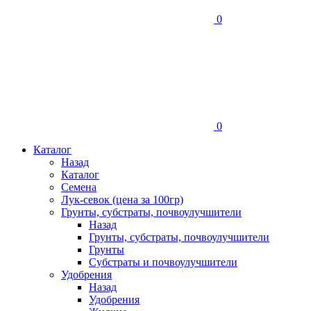
0
0
Каталог
Назад
Каталог
Семена
Лук-севок (цена за 100гр)
Грунты, субстраты, почвоулучшители
Назад
Грунты, субстраты, почвоулучшители
Грунты
Субстраты и почвоулучшители
Удобрения
Назад
Удобрения