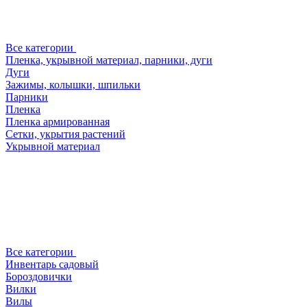
Все категории
Пленка, укрывной материал, парники, дуги
Дуги
Зажимы, колышки, шпильки
Парники
Пленка
Пленка армированная
Сетки, укрытия растений
Укрывной материал
Все категории
Инвентарь садовый
Бороздовички
Вилки
Вилы