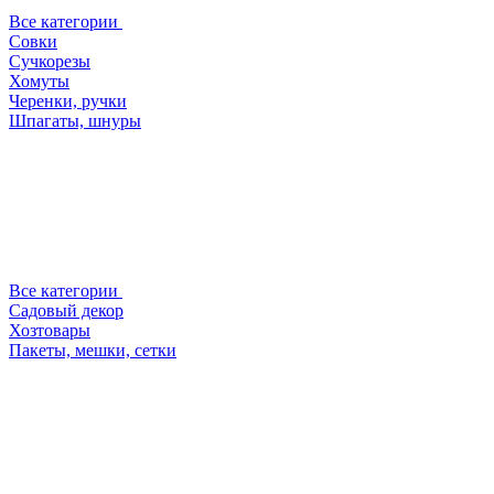
Все категории
Совки
Сучкорезы
Хомуты
Черенки, ручки
Шпагаты, шнуры
Все категории
Садовый декор
Хозтовары
Пакеты, мешки, сетки