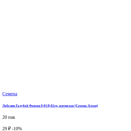
Семена
Лобелия Голубой Фонтан 0,01/0,02гр, плетистая (Семена Алтая)
20 пак
29 ₽
-10%