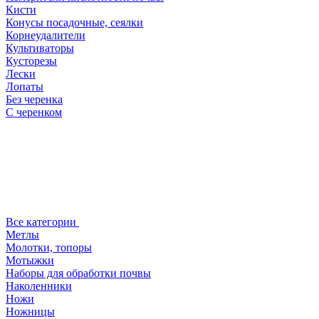
Кисти
Конусы посадочные, сеялки
Корнеудалители
Культиваторы
Кусторезы
Лески
Лопаты
Без черенка
С черенком
Все категории
Метлы
Молотки, топоры
Мотыжки
Наборы для обработки почвы
Наколенники
Ножи
Ножницы