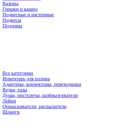
Вазоны
Горшки и кашпо
Подвесные и настенные
Подвесы
Поддоны
Все категории
Инвентарь для полива
Адаптеры, коннекторы, переходники
Ведра, тазы
Души, пистолеты, разбрызгиватели
Лейки
Опрыскиватели, распылители
Шланги