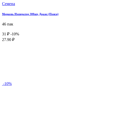
Семена
Морковь Император 300шт, Драже (Поиск)
46 пак
31 ₽
-10%
27.90 ₽
-10%