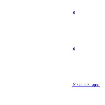
0
0
Каталог товаров