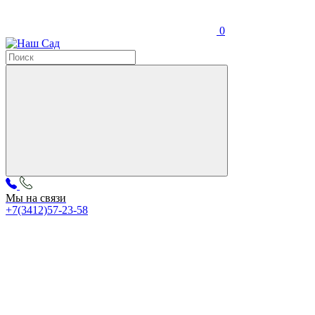
0
Мы на связи
+7(3412)57-23-58