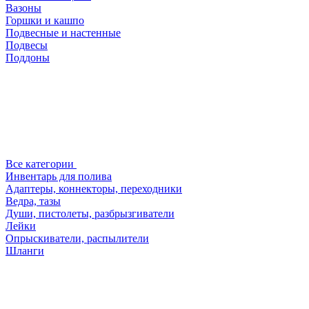
Вазоны
Горшки и кашпо
Подвесные и настенные
Подвесы
Поддоны
Все категории
Инвентарь для полива
Адаптеры, коннекторы, переходники
Ведра, тазы
Души, пистолеты, разбрызгиватели
Лейки
Опрыскиватели, распылители
Шланги