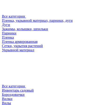
Все категории
Пленка, укрывной материал, парники, дуги
Дуги
Зажимы, колышки, шпильки
Парники
Пленка
Пленка армированная
Сетки, укрытия растений
Укрывной материал
Все категории
Инвентарь садовый
Бороздовички
Вилки
Вилы