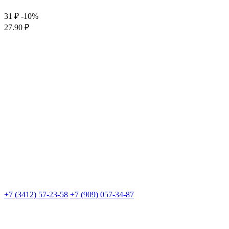
31 ₽
-10%
27.90 ₽
+7 (3412) 57-23-58
+7 (909) 057-34-87