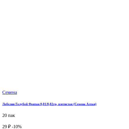
Семена
Лобелия Голубой Фонтан 0,01/0,02гр, плетистая (Семена Алтая)
20 пак
29 ₽
-10%