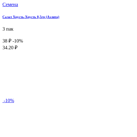
Семена
Салат Хрусть-Хрусть 0,5гр (Аэлита)
3 пак
38 ₽
-10%
34.20 ₽
-10%