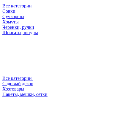
Все категории
Совки
Сучкорезы
Хомуты
Черенки, ручки
Шпагаты, шнуры
Все категории
Садовый декор
Хозтовары
Пакеты, мешки, сетки