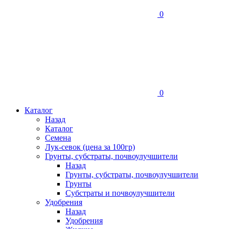
0
0
Каталог
Назад
Каталог
Семена
Лук-севок (цена за 100гр)
Грунты, субстраты, почвоулучшители
Назад
Грунты, субстраты, почвоулучшители
Грунты
Субстраты и почвоулучшители
Удобрения
Назад
Удобрения