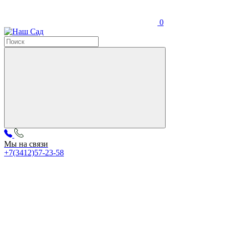
0
Мы на связи
+7(3412)57-23-58