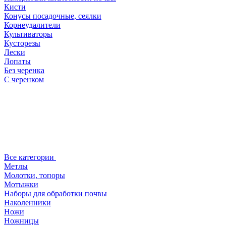
Кисти
Конусы посадочные, сеялки
Корнеудалители
Культиваторы
Кусторезы
Лески
Лопаты
Без черенка
С черенком
Все категории
Метлы
Молотки, топоры
Мотыжки
Наборы для обработки почвы
Наколенники
Ножи
Ножницы