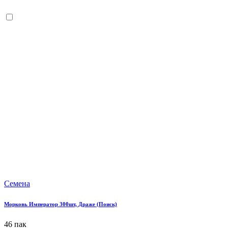
Семена
Морковь Император 300шт, Драже (Поиск)
46 пак