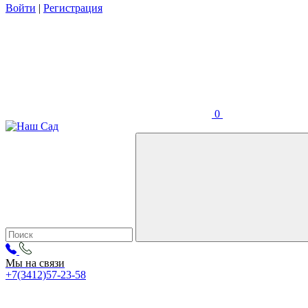
Войти
|
Регистрация
0
Мы на связи
+7(3412)57-23-58