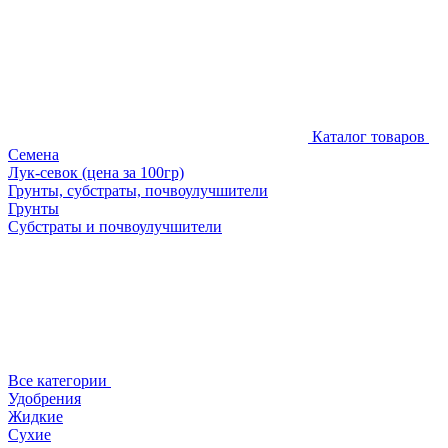
Каталог товаров
Семена
Лук-севок (цена за 100гр)
Грунты, субстраты, почвоулучшители
Грунты
Субстраты и почвоулучшители
Все категории
Удобрения
Жидкие
Сухие