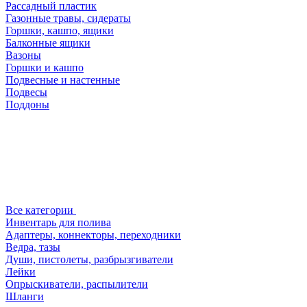
Рассадный пластик
Газонные травы, сидераты
Горшки, кашпо, ящики
Балконные ящики
Вазоны
Горшки и кашпо
Подвесные и настенные
Подвесы
Поддоны
Все категории
Инвентарь для полива
Адаптеры, коннекторы, переходники
Ведра, тазы
Души, пистолеты, разбрызгиватели
Лейки
Опрыскиватели, распылители
Шланги